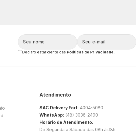
Declaro estar ciente das
Politicas de Privacidade.
Atendimento
SAC Delivery Fort:
4004-5080
nto
WhatsApp:
(48) 3036-2490
rd
Horário de Atendimento:
De Segunda a Sábado das 08h às18h