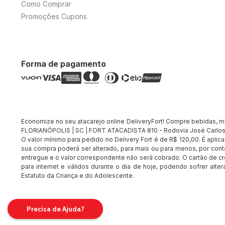
Como Comprar
Promoções Cupons
Forma de pagamento
Economize no seu atacarejo online DeliveryFort! Compre bebidas, merc
FLORIANÓPOLIS | SC | FORT ATACADISTA 810 - Rodovia José Carlos 
O valor mínimo para pedido no Delivery Fort é de R$ 120,00. É apli
sua compra poderá ser alterado, para mais ou para menos, por conta
entregue e o valor correspondente não será cobrado. O cartão de cr
para internet e válidos durante o dia de hoje, podendo sofrer alte
Estatuto da Criança e do Adolescente.