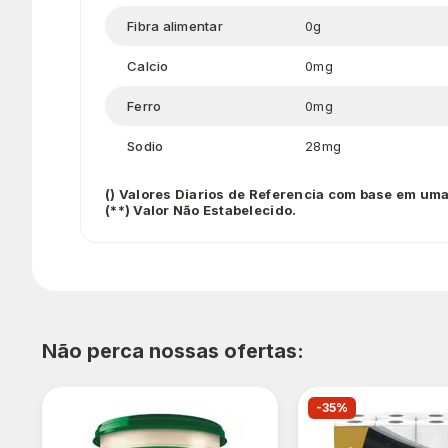
Fibra alimentar
0g
Calcio
0mg
Ferro
0mg
Sodio
28mg
() Valores Diarios de Referencia com base em uma
(**) Valor Não Estabelecido.
Não perca nossas ofertas:
-35%