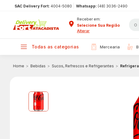
|
SAC Delivery Fort:
4004-5080
Whatsapp:
(48) 3036-2490
Receber em:
Selecione Sua Região
Alterar
todas as categorias
mercearia
Bebidas
Sucos, Refrescos e Refrigerantes
Refrigera