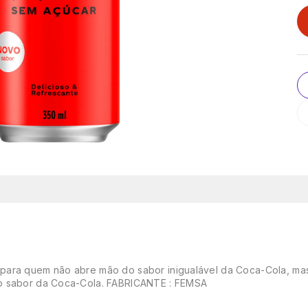
para quem não abre mão do sabor inigualável da Coca-Cola, mas
ro sabor da Coca-Cola. FABRICANTE : FEMSA