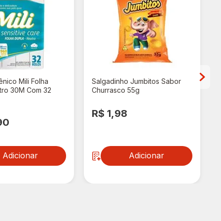
ênico Mili Folha
Salgadinho Jumbitos Sabor
tro 30M Com 32
Churrasco 55g
R$ 1,98
90
Adicionar
Adicionar