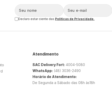
Declaro estar ciente das
Politicas de Privacidade.
Atendimento
SAC Delivery Fort:
4004-5080
nto
WhatsApp:
(48) 3036-2490
rd
Horário de Atendimento:
De Segunda a Sábado das 08h às18h