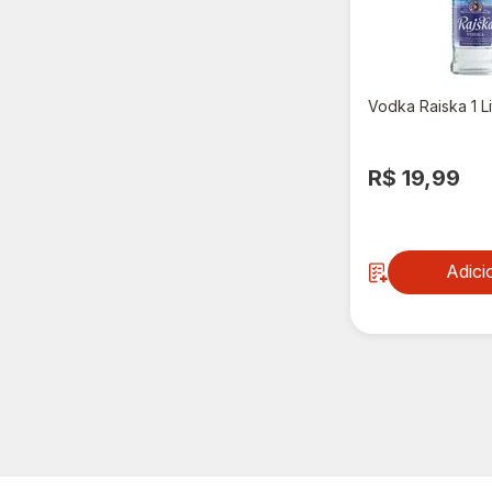
Vodka Raiska 1 Li
R$ 19,99
Adici