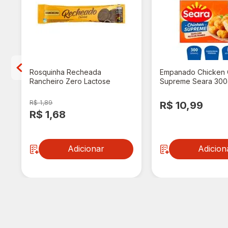
+
Rosquinha Recheada
Empanado Chicken 
Rancheiro Zero Lactose
Supreme Seara 30
Chocolate 90g
R$ 1,89
R$ 10,99
R$ 1,68
Adicionar
Adicion