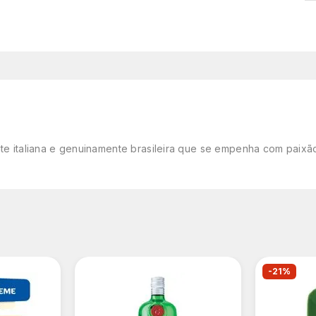
nte italiana e genuinamente brasileira que se empenha com paixão 
-21%