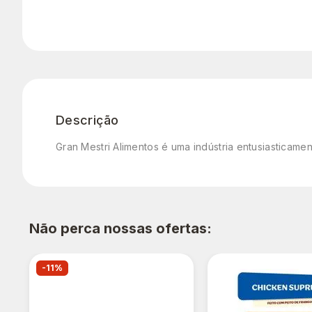
Descrição
Gran Mestri Alimentos é uma indústria entusiasticame
Não perca nossas ofertas:
-11%