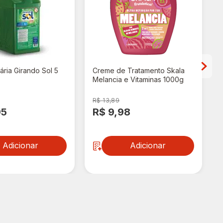
ária Girando Sol 5
Creme de Tratamento Skala
Melancia e Vitaminas 1000g
R$ 13,89
95
R$ 9,98
Adicionar
Adicionar