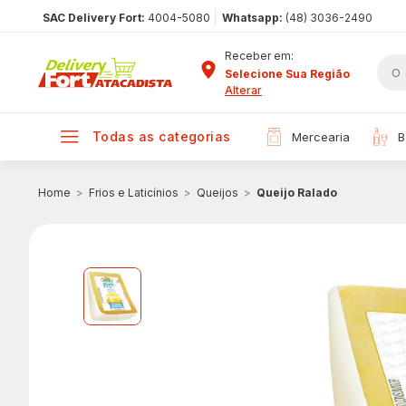
|
SAC Delivery Fort:
4004-5080
Whatsapp:
(48) 3036-2490
Receber em:
Selecione Sua Região
Alterar
todas as categorias
mercearia
Frios e Laticínios
Queijos
Queijo Ralado