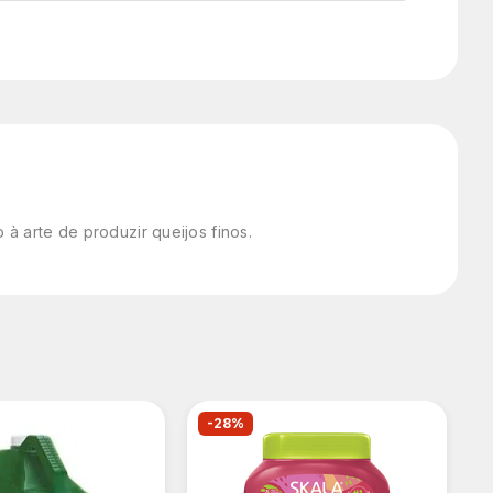
à arte de produzir queijos finos.
-28%