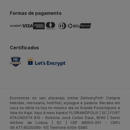
Formas de pagamento
Certificados
Economize no seu atacarejo online DeliveryFort! Compre
bebidas, mercearia, hortifruti, açougue e padaria. Receba em
casa ou retire na loja no mesmo dia na Grande Florianópolis e
Vale do Itajaí. Aqui é mais barato! FLORIANÓPOLIS | SC | FORT
ATACADISTA 810 - Rodovia José Carlos Daux, 9580 | Santo
Antônio de Lisboa | SC | CEP 88050-001 - CNPJ
09.477.652/0090- 61| Telefone 4004-5080