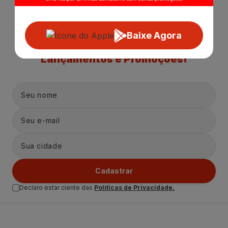
Baixe Agora
Receba nossas
Novidades
,
Lançamentos e Promoções!
Cadastrar
Declaro estar ciente das
Politicas de Privacidade.