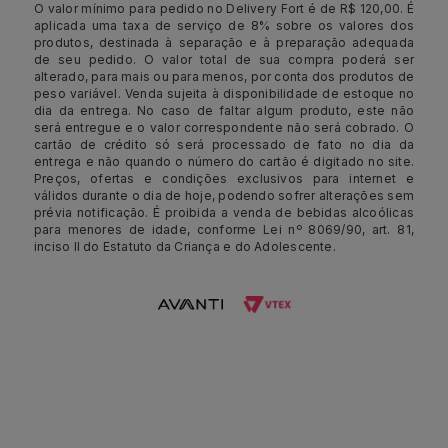
O valor mínimo para pedido no Delivery Fort é de R$ 120,00. É
aplicada uma taxa de serviço de 8% sobre os valores dos
produtos, destinada à separação e à preparação adequada
de seu pedido. O valor total de sua compra poderá ser
alterado, para mais ou para menos, por conta dos produtos de
peso variável. Venda sujeita à disponibilidade de estoque no
dia da entrega. No caso de faltar algum produto, este não
será entregue e o valor correspondente não será cobrado. O
cartão de crédito só será processado de fato no dia da
entrega e não quando o número do cartão é digitado no site.
Preços, ofertas e condições exclusivos para internet e
válidos durante o dia de hoje, podendo sofrer alterações sem
prévia notificação. É proibida a venda de bebidas alcoólicas
para menores de idade, conforme Lei nº 8069/90, art. 81,
inciso II do Estatuto da Criança e do Adolescente.