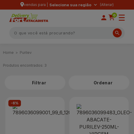
vendas para |
Selecione sua região
0
Purilev
Produtos encontrados:
3
Filtrar
-6%