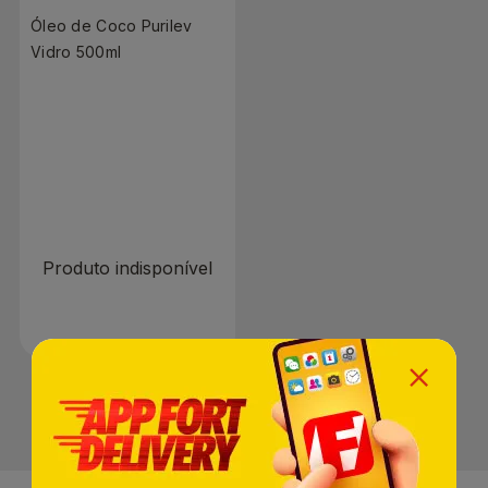
Óleo de Coco Purilev
Vidro 500ml
R$ 0,00
Produto indisponível
1