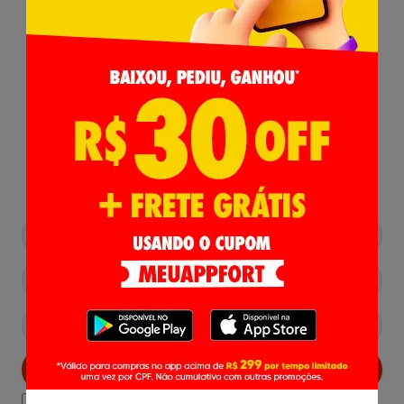
Receba nossas
Novidades
,
Lançamentos e Promoções!
Cadastrar
Declaro estar ciente das
Politicas de Privacidade.