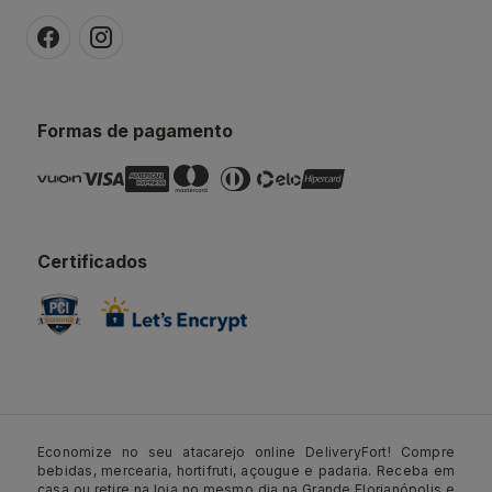
Formas de pagamento
Certificados
Economize no seu atacarejo online DeliveryFort! Compre
bebidas, mercearia, hortifruti, açougue e padaria. Receba em
casa ou retire na loja no mesmo dia na Grande Florianópolis e