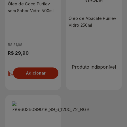
Óleo de Coco Purilev
sem Sabor Vidro 500ml
Óleo de Abacate Purilev
Vidro 250ml
R$ 0,00
R$ 31,98
R$ 29,90
Produto indisponível
Adicionar