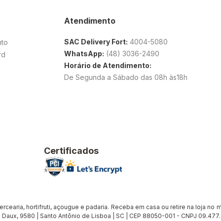
Atendimento
SAC Delivery Fort:
4004-5080
nto
WhatsApp:
(48) 3036-2490
rd
Horário de Atendimento:
De Segunda a Sábado das 08h às18h
Certificados
earia, hortifruti, açougue e padaria. Receba em casa ou retire na loja no me
Daux, 9580 | Santo Antônio de Lisboa | SC | CEP 88050-001 - CNPJ 09.47