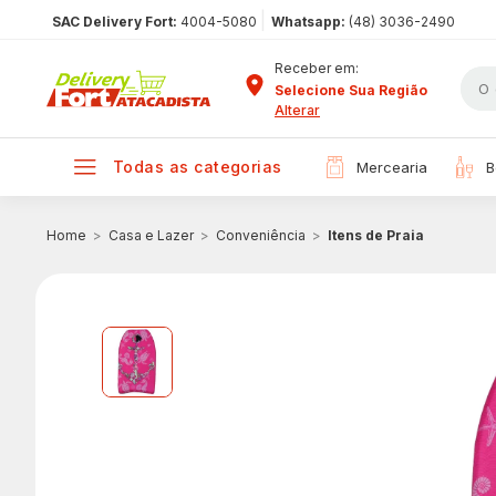
|
SAC Delivery Fort:
4004-5080
Whatsapp:
(48) 3036-2490
Receber em:
Selecione Sua Região
Alterar
todas as categorias
mercearia
Casa e Lazer
Conveniência
Itens de Praia