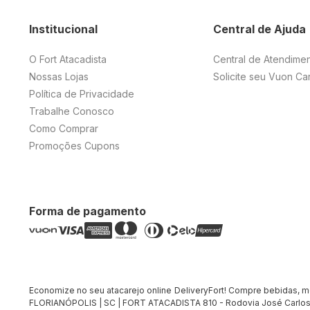
Institucional
Central de Ajuda
O Fort Atacadista
Central de Atendime
Nossas Lojas
Solicite seu Vuon Ca
Política de Privacidade
Trabalhe Conosco
Como Comprar
Promoções Cupons
Forma de pagamento
Economize no seu atacarejo online DeliveryFort! Compre bebidas, merc
FLORIANÓPOLIS | SC | FORT ATACADISTA 810 - Rodovia José Carlos 