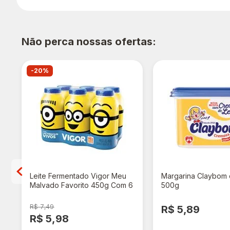
Não perca nossas ofertas:
-20%
Leite Fermentado Vigor Meu
Margarina Claybom 
Malvado Favorito 450g Com 6
500g
Unidades
R$ 7,49
R$ 5,89
R$ 5,98