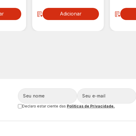
ar
Adicionar
Declaro estar ciente das
Politicas de Privacidade.