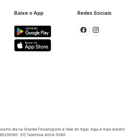
Baixe o App
Redes Sociais
smo dia na Grande Florianópolis e Vale do Itajaí. Aqui é mais barato!
7.652/0090- 61| Telefone 4004-5080