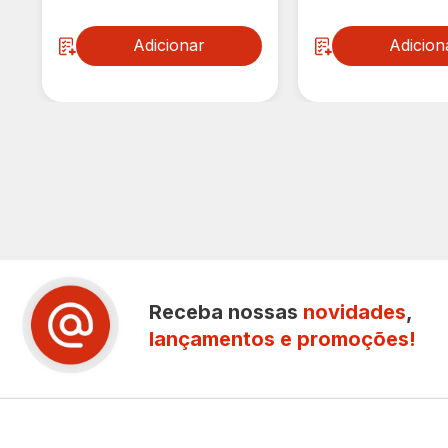
Adicionar
Adicion
Receba nossas
novidades
,
lançamentos e promoções!