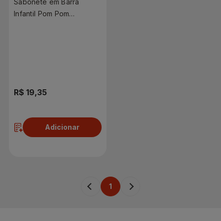
Sabonete em Barra
Infantil Pom Pom
Hidratante 80g Leve 5
Pague 4 Unidades
R$ 19,35
Adicionar
1