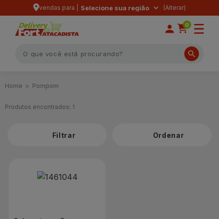
vendas para |
Selecione sua região
0
Pompom
Produtos encontrados:
1
Filtrar