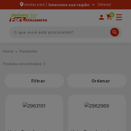
vendas para |
Selecione sua região
0
Pendiente
Produtos encontrados:
2
Filtrar