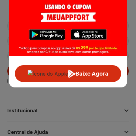
Lançamentos e Promoções!
Cadastrar
Baixe Agora
Declaro estar ciente das
Politicas de Privacidade.
Institucional
Central de Ajuda