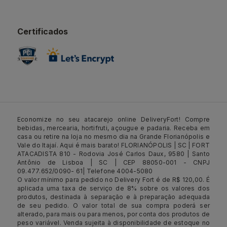
Certificados
Economize no seu atacarejo online DeliveryFort! Compre
bebidas, mercearia, hortifruti, açougue e padaria. Receba em
casa ou retire na loja no mesmo dia na Grande Florianópolis e
Vale do Itajaí. Aqui é mais barato! FLORIANÓPOLIS | SC | FORT
ATACADISTA 810 - Rodovia José Carlos Daux, 9580 | Santo
Antônio de Lisboa | SC | CEP 88050-001 - CNPJ
09.477.652/0090- 61| Telefone 4004-5080
O valor mínimo para pedido no Delivery Fort é de R$ 120,00. É
aplicada uma taxa de serviço de 8% sobre os valores dos
produtos, destinada à separação e à preparação adequada
de seu pedido. O valor total de sua compra poderá ser
alterado, para mais ou para menos, por conta dos produtos de
peso variável. Venda sujeita à disponibilidade de estoque no