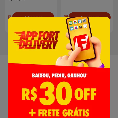
Adicionar
Adicionar
Receba nossas
Novidades
,