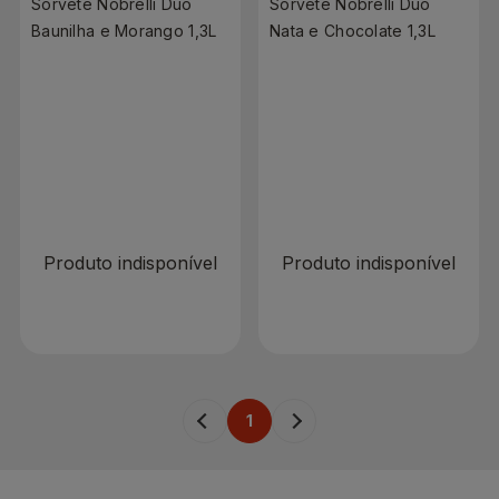
Sorvete Nobrelli Duo
Sorvete Nobrelli Duo
Baunilha e Morango 1,3L
Nata e Chocolate 1,3L
R$ 0,00
R$ 0,00
Produto indisponível
Produto indisponível
1