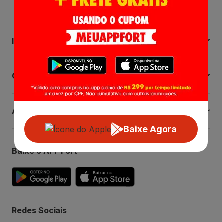
Institucional
Central de Ajuda
Atendimento
Baixe Agora
Baixe o APP Fort
Redes Sociais