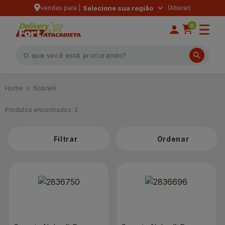
vendas para |
Selecione sua região
0
Nobrelli
Produtos encontrados:
2
Filtrar