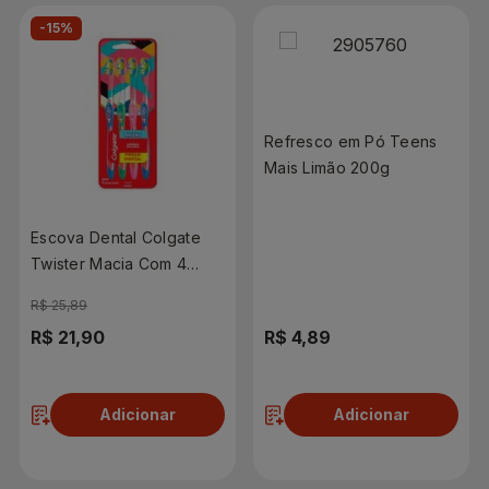
-15%
Refresco em Pó Teens
Mais Limão 200g
Escova Dental Colgate
Twister Macia Com 4
Unidades
R$ 25,89
R$ 21,90
R$ 4,89
Adicionar
Adicionar