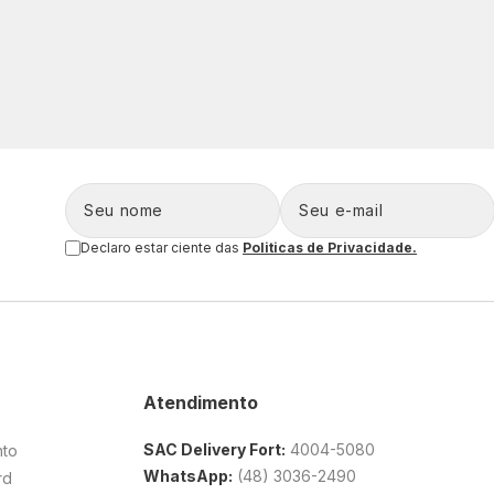
Declaro estar ciente das
Politicas de Privacidade.
Atendimento
SAC Delivery Fort:
4004-5080
nto
WhatsApp:
(48) 3036-2490
rd