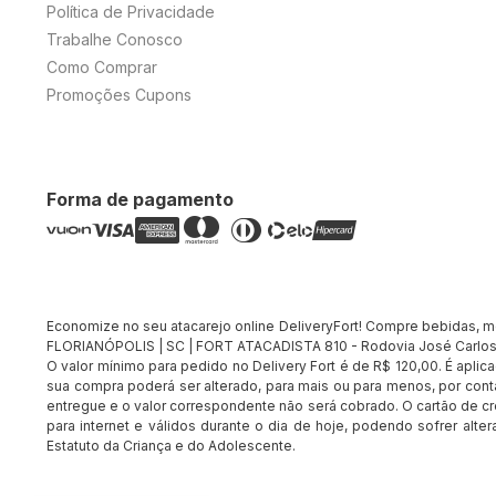
Política de Privacidade
Trabalhe Conosco
Como Comprar
Promoções Cupons
Forma de pagamento
Economize no seu atacarejo online DeliveryFort! Compre bebidas, merc
FLORIANÓPOLIS | SC | FORT ATACADISTA 810 - Rodovia José Carlos 
O valor mínimo para pedido no Delivery Fort é de R$ 120,00. É apli
sua compra poderá ser alterado, para mais ou para menos, por conta
entregue e o valor correspondente não será cobrado. O cartão de cr
para internet e válidos durante o dia de hoje, podendo sofrer alte
Estatuto da Criança e do Adolescente.