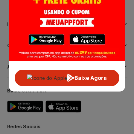
Institucional
Central de Ajuda
Atendimento
Baixe Agora
Baixe o APP Fort
Redes Sociais