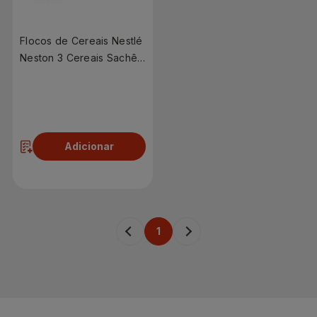
Flocos de Cereais Nestlé
Neston 3 Cereais Sachê
210g
R$ 11,99
Adicionar
1