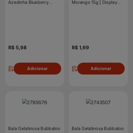
Azedinha Blueberry
Morango 15g | Display
82,5g
com 12 Unidades
R$ 5,98
R$ 1,69
Adicionar
Adicionar
Bala Gelatinosa Bubbaloo
Bala Gelatinosa Bubbaloo