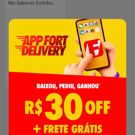
Mix Sabores Sortidos
75g
R$ 0,00
Produto indisponível
1