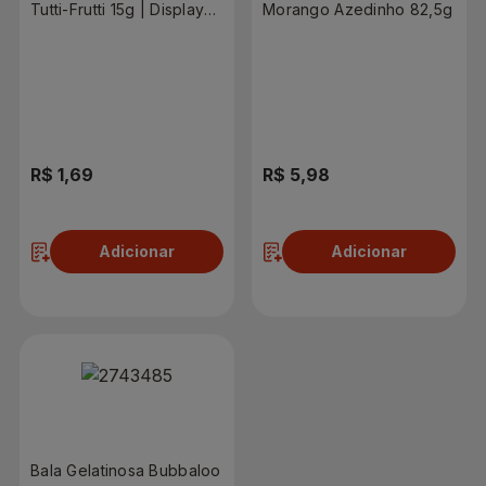
Tutti-Frutti 15g | Display
Morango Azedinho 82,5g
com 12 Unidades
R$ 1,69
R$ 5,98
Adicionar
Adicionar
Bala Gelatinosa Bubbaloo