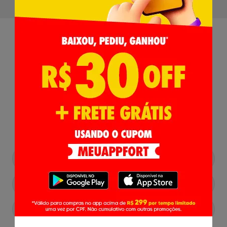
Receba nossas
Novidades
,
Lançamentos e Promoções!