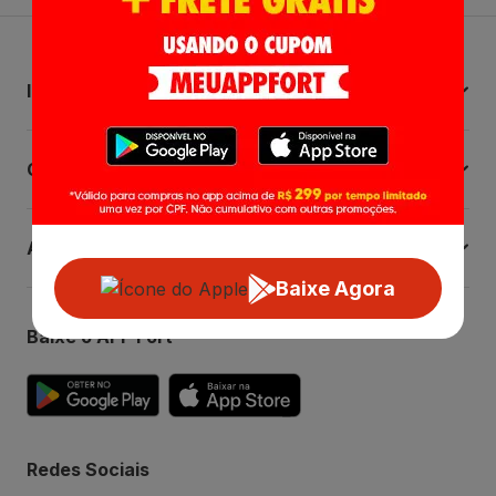
Institucional
Central de Ajuda
Atendimento
Baixe Agora
Baixe o APP Fort
Redes Sociais