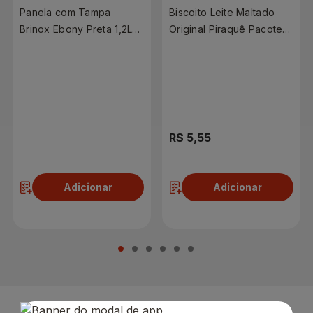
Panela com Tampa
Biscoito Leite Maltado
Brinox Ebony Preta 1,2L
Original Piraquê Pacote
Unidade
132g
R$ 69,90
R$ 5,55
Adicionar
Adicionar