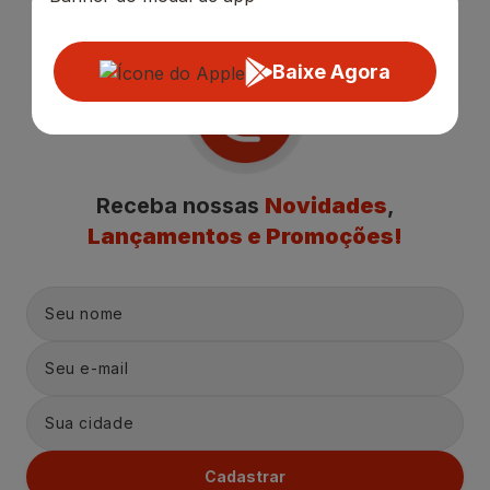
Baixe Agora
Receba nossas
Novidades
,
Lançamentos e Promoções!
Cadastrar