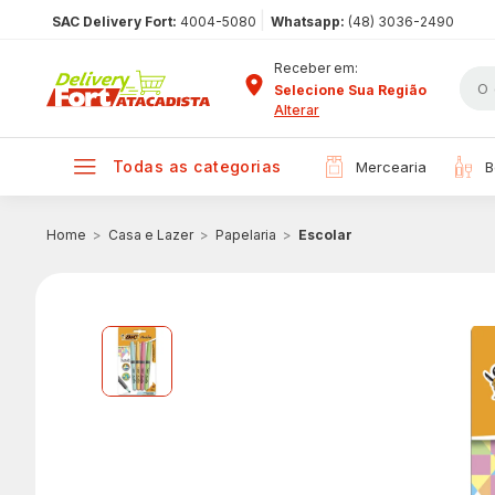
|
SAC Delivery Fort:
4004-5080
Whatsapp:
(48) 3036-2490
Receber em:
Selecione Sua Região
Alterar
todas as categorias
mercearia
Casa e Lazer
Papelaria
Escolar