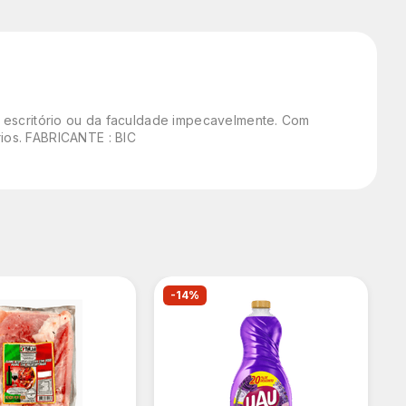
 do escritório ou da faculdade impecavelmente. Com
rios. FABRICANTE : BIC
-14%