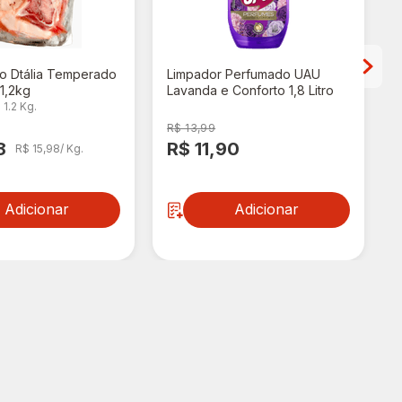
no Dtália Temperado
Limpador Perfumado UAU
1,2kg
Lavanda e Conforto 1,8 Litro
 1.2 Kg.
R$ 13,99
8
R$ 11,90
R$ 15,98/ Kg.
Adicionar
Adicionar