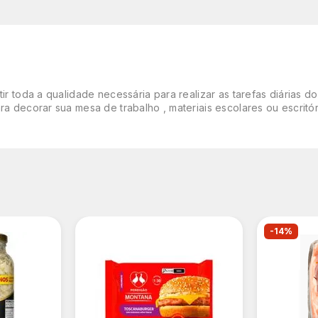
tir toda a qualidade necessária para realizar as tarefas diárias
ara decorar sua mesa de trabalho , materiais escolares ou escritó
-14%