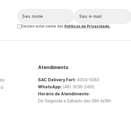
Declaro estar ciente das
Politicas de Privacidade.
Atendimento
SAC Delivery Fort:
4004-5080
nto
WhatsApp:
(48) 3036-2490
rd
Horário de Atendimento:
De Segunda a Sábado das 08h às18h