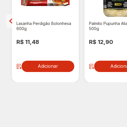
Lasanha Perdigão Bolonhesa
Palmito Pupunha Ali
600g
500g
R$ 11,48
R$ 12,90
Adicionar
Adicion