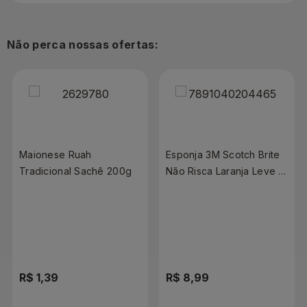
Não perca nossas ofertas:
Maionese Ruah
Esponja 3M Scotch Brite
Tradicional Sachê 200g
Não Risca Laranja Leve 3
Pague 2 Unidades
R$ 1,39
R$ 8,99