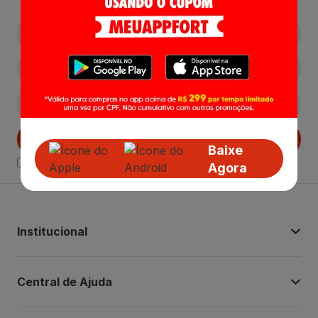
Cadastrar
Baixe
Declaro estar ciente das
Politicas de Privacidade.
Agora
Institucional
Central de Ajuda