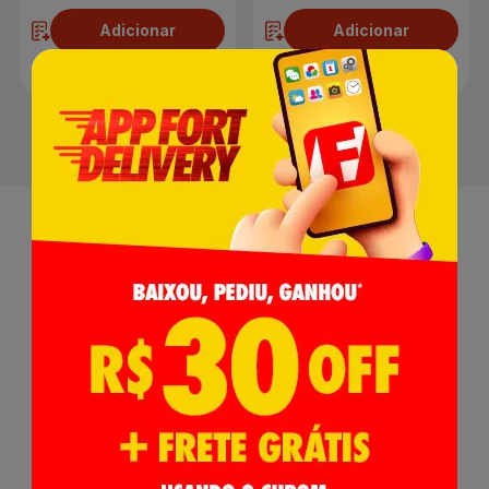
Adicionar
Adicionar
Receba nossas
Novidades
,
Lançamentos e Promoções!