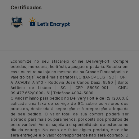
Certificados
Economize no seu atacarejo online DeliveryFort! Compre
bebidas, mercearia, hortifruti, açougue e padaria. Receba em
casa ou retire na loja no mesmo dia na Grande Florianópolis e
Vale do Itajaí. Aqui é mais barato! FLORIANÓPOLIS | SC | FORT
ATACADISTA 810 - Rodovia José Carlos Daux, 9580 | Santo
Antônio de Lisboa | SC | CEP 88050-001 - CNPJ
09.477.652/0090- 61| Telefone 4004-5080
O valor mínimo para pedido no Delivery Fort é de R$ 120,00. É
aplicada uma taxa de serviço de 8% sobre os valores dos
produtos, destinada à separação e à preparação adequada
de seu pedido. O valor total de sua compra poderá ser
alterado, para mais ou para menos, por conta dos produtos de
peso variável. Venda sujeita à disponibilidade de estoque no
dia da entrega. No caso de faltar algum produto, este não
será entregue e o valor correspondente não será cobrado. O