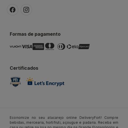
Formas de pagamento
Certificados
Economize no seu atacarejo online DeliveryFort! Compre
bebidas, mercearia, hortifruti, açougue e padaria. Receba em
casa ou retire na loja no mesmo dia na Grande Florianópolis e