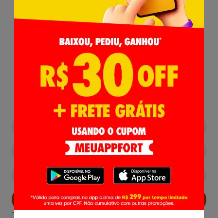
Receba nossas
Novidades
,
Lançamentos e Promoções!
Cadastrar
Declaro estar ciente das
Politicas de Privacidade.