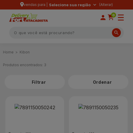
vendas para |
Selecione sua região
0
Kibon
Produtos encontrados:
3
Filtrar