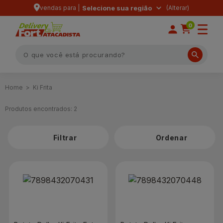
vendas para |
Selecione sua região
0
Ki Frita
Produtos encontrados:
2
Filtrar