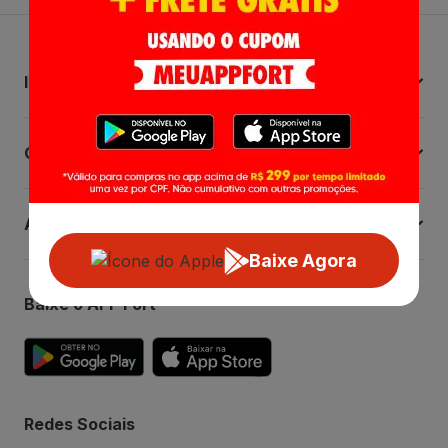
Institucional
Central de Ajuda
Atendimento
Baixe Agora
Baixe o APP Fort
Redes Sociais