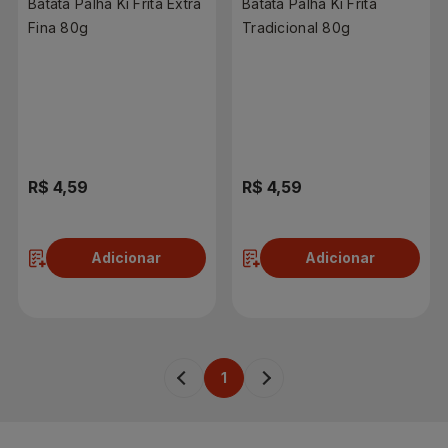
Batata Palha Ki Frita Extra
Batata Palha Ki Frita
Fina 80g
Tradicional 80g
R$ 4,59
R$ 4,59
Adicionar
Adicionar
1