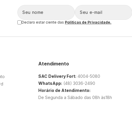
Declaro estar ciente das
Politicas de Privacidade.
Atendimento
SAC Delivery Fort:
4004-5080
nto
WhatsApp:
(48) 3036-2490
rd
Horário de Atendimento:
De Segunda a Sábado das 08h às18h