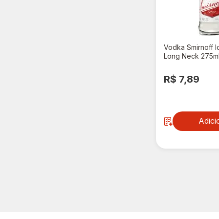
Vodka Smirnoff Ic
Long Neck 275m
R$ 7,89
Adici