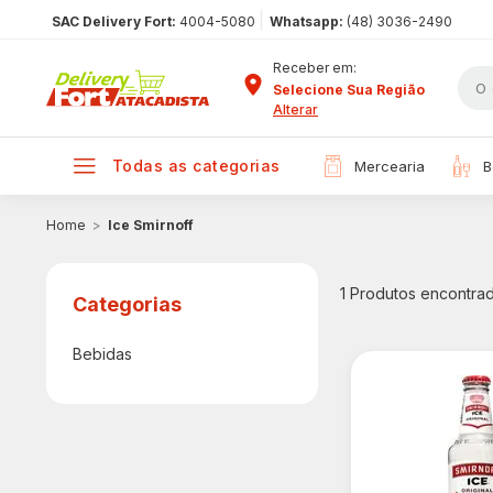
|
SAC Delivery Fort:
4004-5080
Whatsapp:
(48) 3036-2490
Receber em:
Selecione Sua Região
Alterar
todas as categorias
mercearia
Ice Smirnoff
1
Produtos encontra
Bebidas