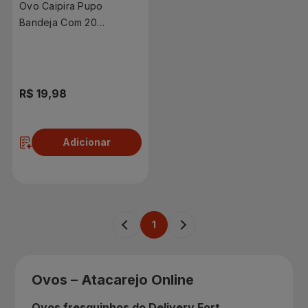
Ovo Caipira Pupo
Bandeja Com 20
Unidades
R$ 19,98
Adicionar
1
Ovos – Atacarejo Online
Ovos fresquinhos do Delivery Fort