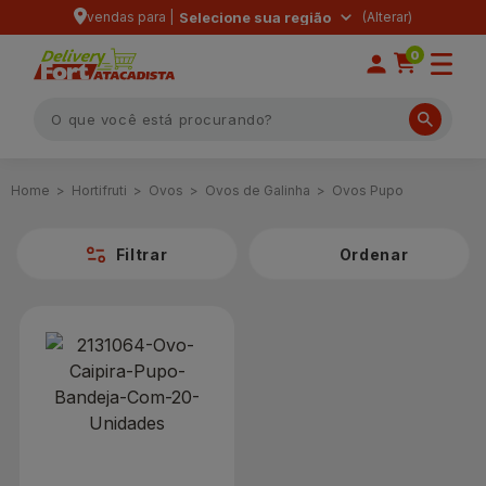
vendas para |
Selecione sua região
0
Hortifruti
Ovos
Ovos de Galinha
Ovos Pupo
Filtrar