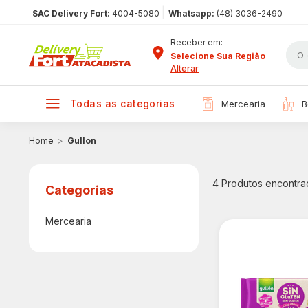
|
SAC Delivery Fort:
4004-5080
Whatsapp:
(48) 3036-2490
Receber em:
Selecione Sua Região
Alterar
todas as categorias
mercearia
Gullon
4
Produtos encontra
Mercearia