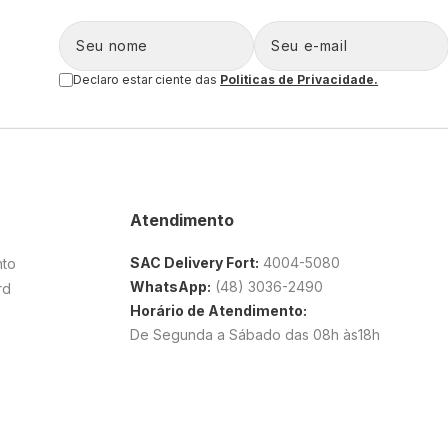
Declaro estar ciente das
Politicas de Privacidade.
Atendimento
SAC Delivery Fort:
4004-5080
nto
WhatsApp:
(48) 3036-2490
rd
Horário de Atendimento:
De Segunda a Sábado das 08h às18h