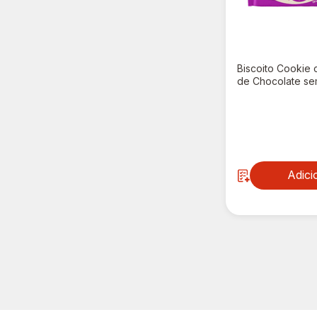
Biscoito Cookie
de Chocolate se
Gullón 130g
R$ 21,90
Adici