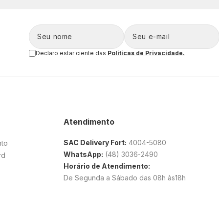
Declaro estar ciente das
Politicas de Privacidade.
Atendimento
SAC Delivery Fort:
4004-5080
nto
WhatsApp:
(48) 3036-2490
rd
Horário de Atendimento:
De Segunda a Sábado das 08h às18h