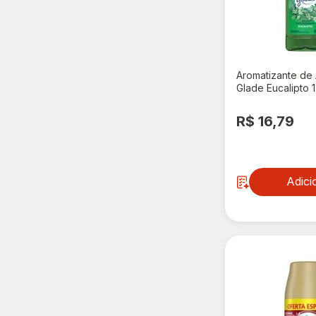
Aromatizante de
Glade Eucalipto 
R$ 16,79
Adici