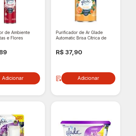
or de Ambiente
Purificador de Ar Glade
tas e Flores
Automatic Brisa Cítrica de
 360ml
Verão Refil 260ml Oferta
Especial
,89
R$ 37,90
Adicionar
Adicionar