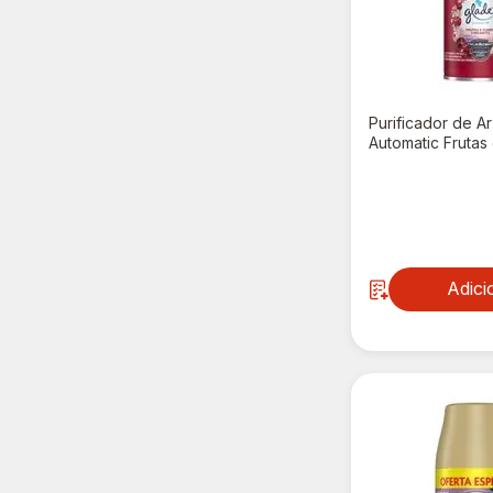
Purificador de A
Automatic Frutas 
Vibrantes Refil 2
R$ 37,90
Adici