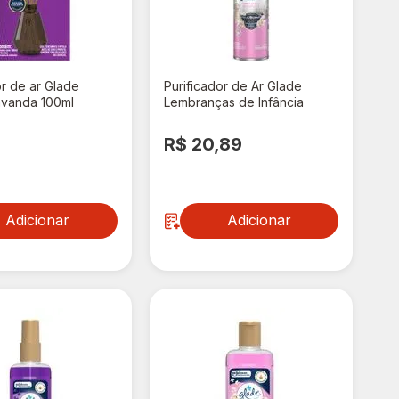
or de ar Glade
Purificador de Ar Glade
avanda 100ml
Lembranças de Infância
Aerossol 360ml Embalagem
Econômica
,49
R$ 20,89
Adicionar
Adicionar