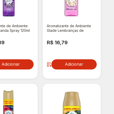
ante de Ambiente
Aromatizante de Ambiente
vanda Spray 120ml
Glade Lembranças de
Infância 120ml
89
R$ 16,79
Adicionar
Adicionar