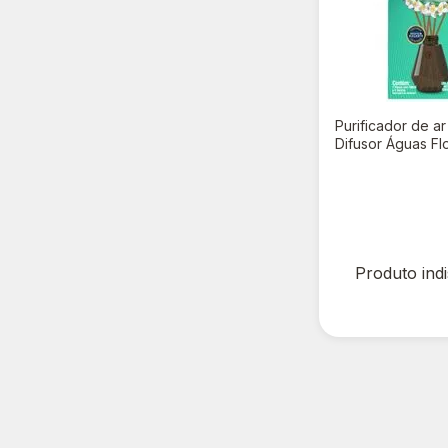
Purificador de a
Difusor Águas Flo
R$ 0,00
Produto ind