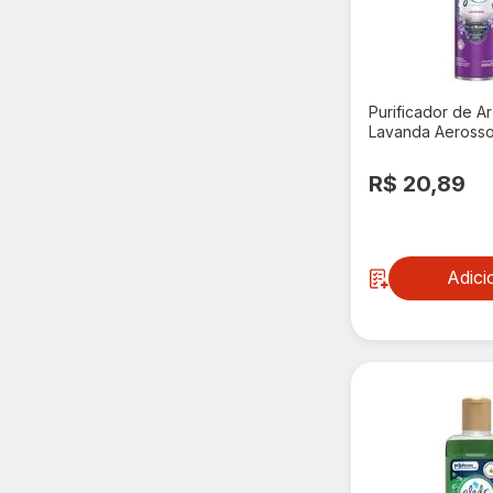
Purificador de A
Lavanda Aerosso
Embalagem Econ
R$ 20,89
Adici