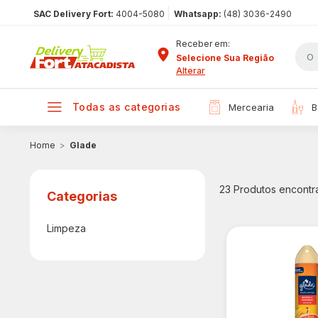
|
SAC Delivery Fort:
4004-5080
Whatsapp:
(48) 3036-2490
Receber em:
Selecione Sua Região
Alterar
todas as categorias
mercearia
Glade
23
Produtos encontr
Limpeza