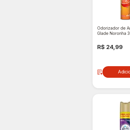
Odorizador de A
Glade Noronha 
R$ 24,99
Adici