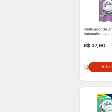
Purificador de A
Automatic Lavand
Refil 260ml Ofert
R$ 37,90
Adici