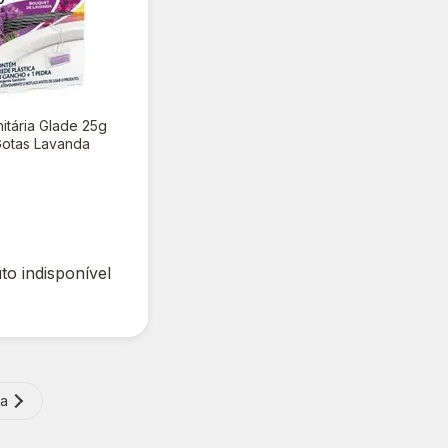
itária Glade 25g
Gotas Lavanda
00
to indisponível
ma