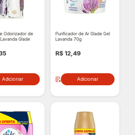
 e Odorizador de
Purificador de Ar Glade Gel
 Lavanda Glade
Lavanda 70g
Frescor Blister 12ml
pecial
35
R$ 12,49
Adicionar
Adicionar