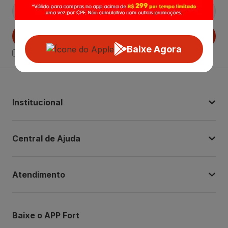
Cadastrar
Baixe Agora
Declaro estar ciente das
Politicas de Privacidade.
Institucional
Central de Ajuda
Atendimento
Baixe o APP Fort