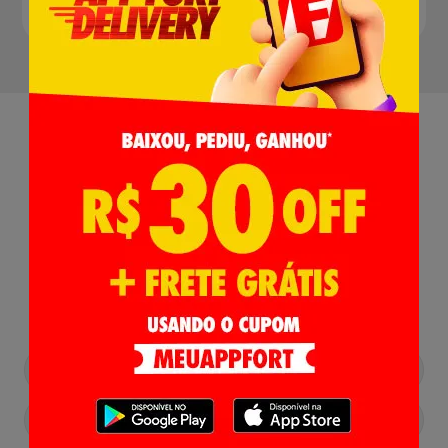
Receba nossas
Novidades
,
Lançamentos e Promoções!