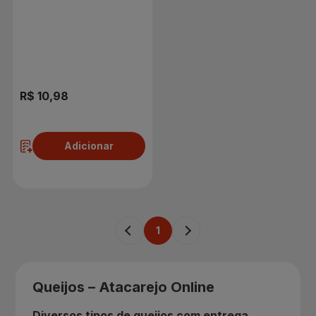
R$ 10,98
Adicionar
1
Queijos – Atacarejo Online
Diversos tipos de queijos com entrega