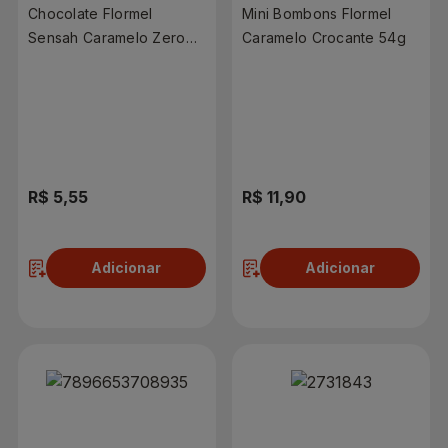
Chocolate Flormel
Mini Bombons Flormel
Sensah Caramelo Zero
Caramelo Crocante 54g
Açúcar 30g
R$ 5,55
R$ 11,90
Adicionar
Adicionar