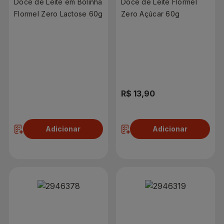
Doce de Leite em Bolinha
Doce de Leite Flormel
Flormel Zero Lactose 60g
Zero Açúcar 60g
R$ 12,90
R$ 13,90
Adicionar
Adicionar