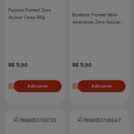
Paçoca Flormel Zero
Bombom Flormel Mini+
Açúcar Caixa 60g
Amendoim Zero Açúcar
60g
R$ 11,90
R$ 11,90
Adicionar
Adicionar