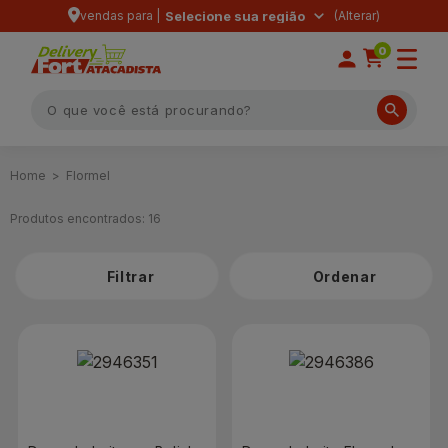
vendas para |
Selecione sua região
0
Flormel
Produtos encontrados:
16
Filtrar