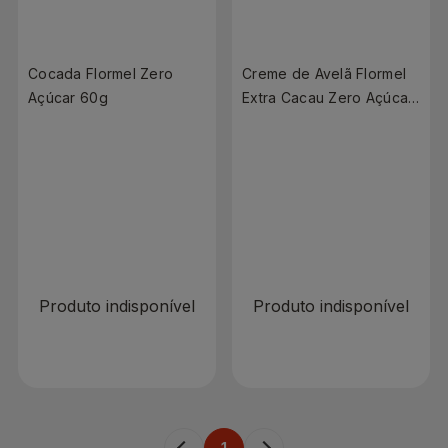
Cocada Flormel Zero
Creme de Avelã Flormel
Açúcar 60g
Extra Cacau Zero Açúcar
150g
R$ 0,00
R$ 0,00
Produto indisponível
Produto indisponível
1