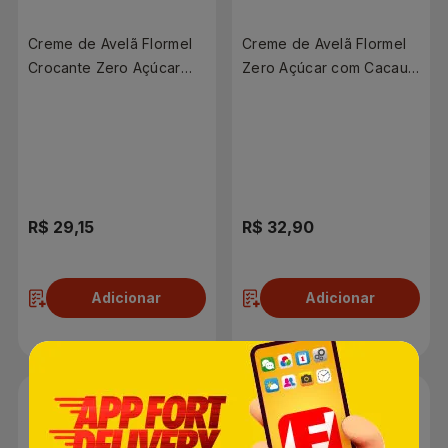
Creme de Avelã Flormel
Creme de Avelã Flormel
Crocante Zero Açúcar
Zero Açúcar com Cacau
150g
150g
R$ 29,15
R$ 32,90
Adicionar
Adicionar