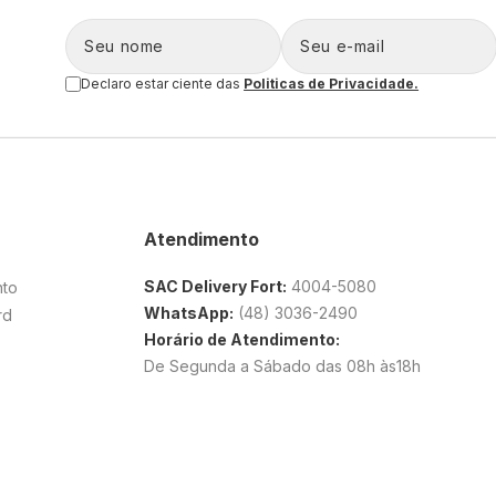
Declaro estar ciente das
Politicas de Privacidade.
Atendimento
SAC Delivery Fort:
4004-5080
nto
WhatsApp:
(48) 3036-2490
rd
Horário de Atendimento:
De Segunda a Sábado das 08h às18h