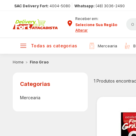
|
SAC Delivery Fort:
4004-5080
Whatsapp:
(48) 3036-2490
Receber em:
Selecione Sua Região
Alterar
todas as categorias
mercearia
Fino Grao
1
Produtos encontra
Mercearia