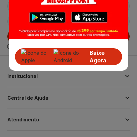
Cadastrar
Declaro estar ciente das
Politicas de Privacidade.
Baixe
Agora
Institucional
Central de Ajuda
Atendimento