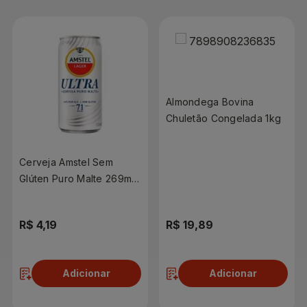
Almondega Bovina
Chuletão Congelada 1kg
Cerveja Amstel Sem
Glúten Puro Malte 269ml
Lata
R$ 4,19
R$ 19,89
Adicionar
Adicionar