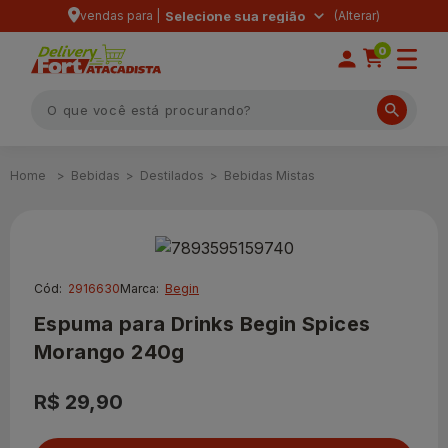
vendas para |
Selecione sua região
0
Bebidas
Destilados
Bebidas Mistas
Cód:
2916630
Marca:
Begin
Espuma para Drinks Begin Spices
Morango 240g
R$ 29,90