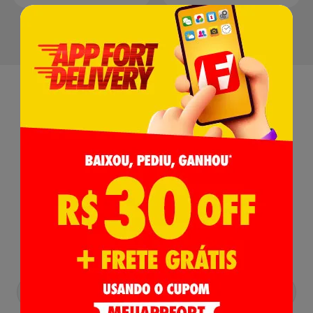
Receba nossas
Novidades
,
Lançamentos e Promoções!