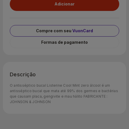
Compre com seu
VuonCard
Formas de pagamento
Descrição
O antisséptico bucal Listerine Cool Mint zero álcool é um
antisséptico bucal que mata até 99% dos germes e bactérias
que causam placa, gengivite e mau hálito FABRICANTE :
JOHNSON & JOHNSON