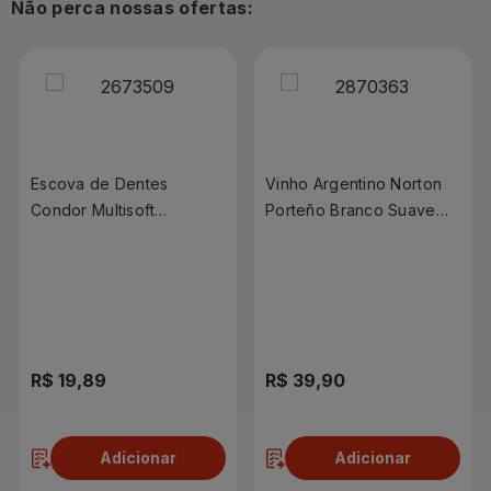
Não perca nossas ofertas:
Escova de Dentes
Vinho Argentino Norton
Condor Multisoft
Porteño Branco Suave
Ultramacia Leve 2 Pague
750ml
1
R$ 19,89
R$ 39,90
Adicionar
Adicionar