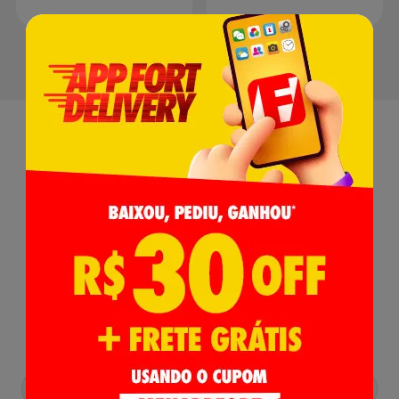
Receba nossas
Novidades
,
Lançamentos e Promoções!