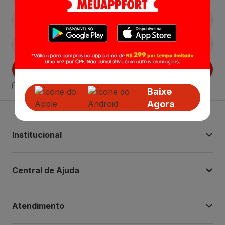
Cadastrar
Declaro estar ciente das
Politicas de Privacidade.
Baixe
Agora
Institucional
Central de Ajuda
Atendimento