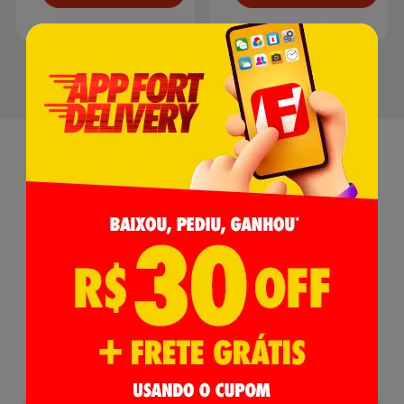
Receba nossas
Novidades
,
Lançamentos e Promoções!