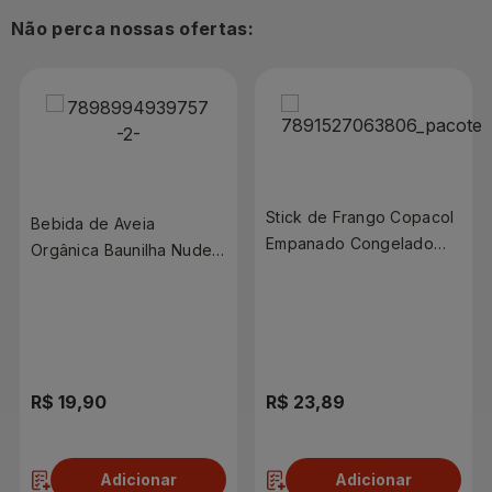
Não perca nossas ofertas:
Stick de Frango Copacol
Bebida de Aveia
Empanado Congelado
Orgânica Baunilha Nude
1,5kg
1L
R$ 19,90
R$ 23,89
Adicionar
Adicionar