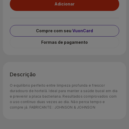
Compre com seu
VuonCard
Formas de pagamento
Descrição
O equilíbrio perfeito entre limpeza profunda e frescor
duradouro de hortelã. Ideal para manter a saúde bucal em dia
e prevenir a placa bacteriana. Resultados comprovados com
o uso contínuo duas vezes ao dia. Não perca tempo e
compre já. FABRICANTE : JOHNSON & JOHNSON