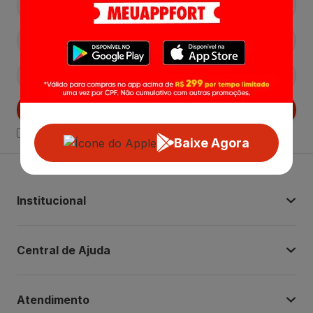
Cadastrar
Declaro estar ciente das
Politicas de Privacidade.
Baixe Agora
Institucional
Central de Ajuda
Atendimento