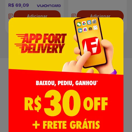
R$ 69,09
Adicionar
Adicionar
Receba nossas
Novidades
,