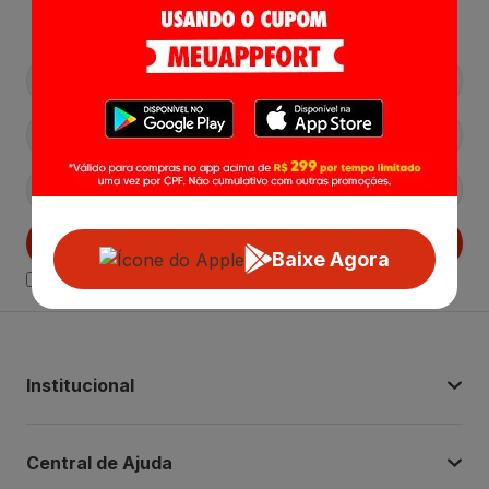
Lançamentos e Promoções!
Cadastrar
Baixe Agora
Declaro estar ciente das
Politicas de Privacidade.
Institucional
Central de Ajuda