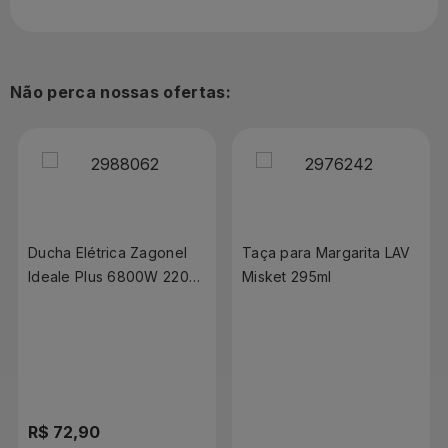
Não perca nossas ofertas:
Ducha Elétrica Zagonel
Taça para Margarita LAV
Ideale Plus 6800W 220V
Misket 295ml
Branca
R$ 72,90
R$ 10,90