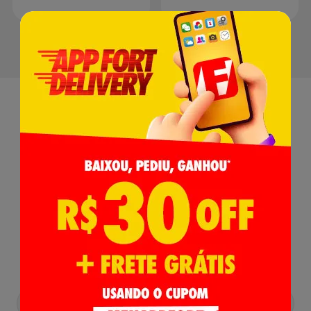
Receba nossas
Novidades
,
Lançamentos e Promoções!