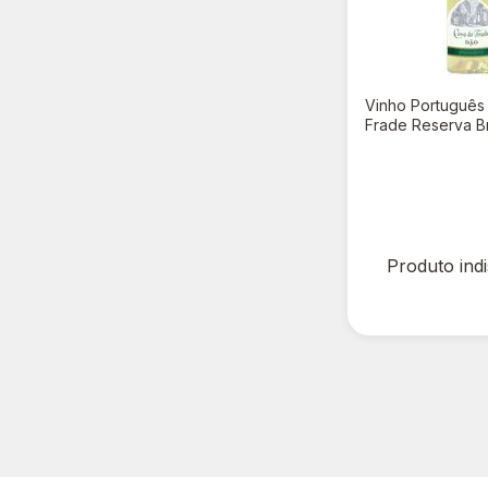
Vinho Português
Frade Reserva B
R$ 0,00
R$ 35,90
Produto ind