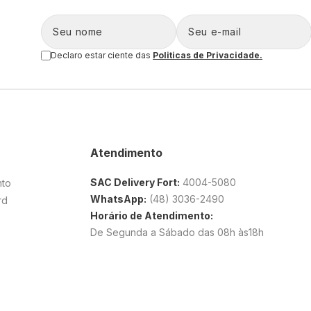
Declaro estar ciente das
Politicas de Privacidade.
Atendimento
SAC Delivery Fort:
4004-5080
nto
WhatsApp:
(48) 3036-2490
rd
Horário de Atendimento:
De Segunda a Sábado das 08h às18h