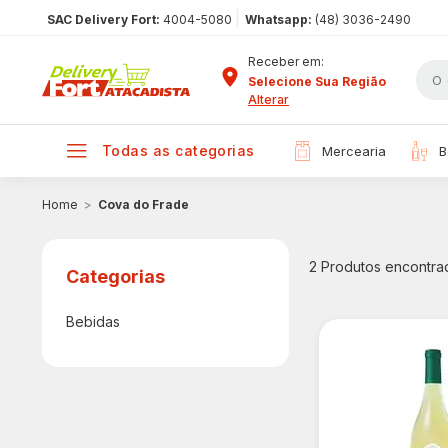
|
SAC Delivery Fort:
4004-5080
Whatsapp:
(48) 3036-2490
Receber em:
Selecione Sua Região
Alterar
todas as categorias
mercearia
Cova do Frade
2
Produtos encontra
Bebidas