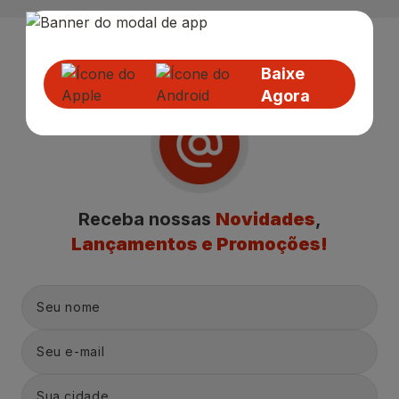
Baixe
Agora
Receba nossas
Novidades
,
Lançamentos e Promoções!