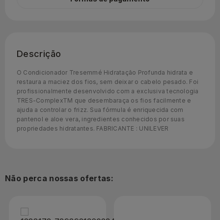
Descrição
O Condicionador Tresemmé Hidratação Profunda hidrata e
restaura a maciez dos fios, sem deixar o cabelo pesado. Foi
profissionalmente desenvolvido com a exclusiva tecnologia
TRES-ComplexTM que desembaraça os fios facilmente e
ajuda a controlar o frizz. Sua fórmula é enriquecida com
pantenol e aloe vera, ingredientes conhecidos por suas
propriedades hidratantes. FABRICANTE : UNILEVER
Não perca nossas ofertas: