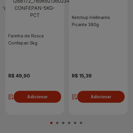
Ketchup Hellmanns
Picante 380g
Farinha de Rosca
Confepan 5kg
R$ 49,90
R$ 15,39
Adicionar
Adicionar