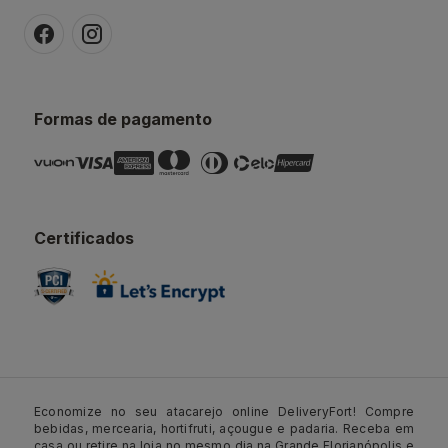
Formas de pagamento
Certificados
Economize no seu atacarejo online DeliveryFort! Compre
bebidas, mercearia, hortifruti, açougue e padaria. Receba em
casa ou retire na loja no mesmo dia na Grande Florianópolis e