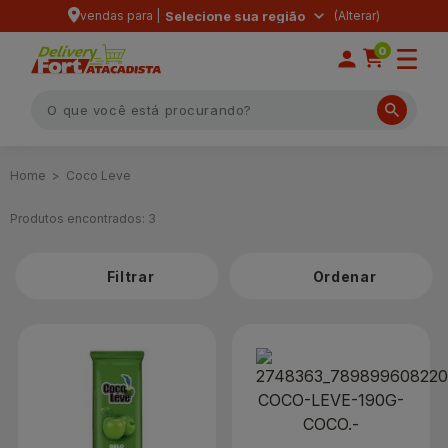
vendas para |
Selecione sua região
0
Coco Leve
Produtos encontrados:
3
Filtrar