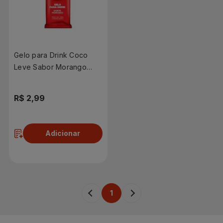
Gelo para Drink Coco
Leve Sabor Morango
190g
R$ 2,99
Adicionar
1