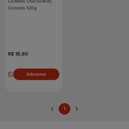
Confeito Chococandy
Colorido 500g
R$ 18,90
Adicionar
1