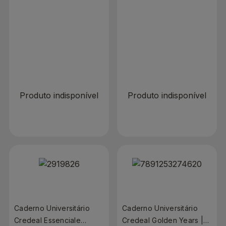
Com 80 Folhas
Fashion | Com 80 Folhas
R$ 0,00
R$ 0,00
Produto indisponível
Produto indisponível
Caderno Universitário
Caderno Universitário
Credeal Essenciale
Credeal Golden Years |