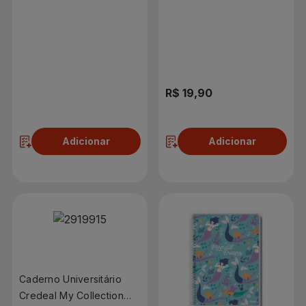
Com 80 Folhas
Com 80 Folhas
R$ 24,90
R$ 19,90
Adicionar
Adicionar
Caderno Universitário
Credeal My Collection