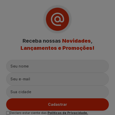
Receba nossas
Novidades
,
Lançamentos e Promoções!
Cadastrar
Declaro estar ciente das
Politicas de Privacidade.