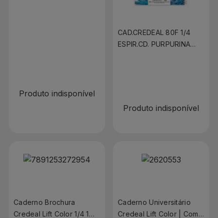
10 Matérias e 160 Folhas
CAD.CREDEAL 80F 1/4
ESPIR.CD. PURPURINA
R$ 0,00
UNIV.
R$ 0,00
Produto indisponível
Produto indisponível
Caderno Brochura
Caderno Universitário
Credeal Lift Color 1/4 1
Credeal Lift Color | Com