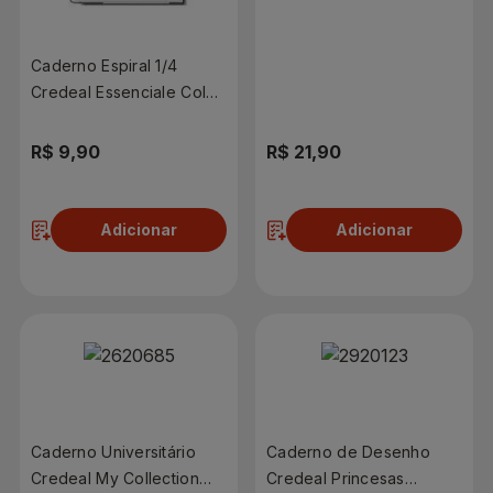
Capa Dura 160 Folhas 10
Matérias
Caderno Espiral 1/4
Credeal Essenciale Color
| Com 80 Folhas
R$ 9,90
R$ 21,90
Adicionar
Adicionar
Caderno Universitário
Caderno de Desenho
Credeal My Collection
Credeal Princesas