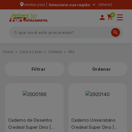
vendas para |
Selecione sua região
0
Casa e Lazer
Credeal
462
Filtrar
Caderno de Desenho
Caderno Universitário
Credeal Super Dino |
Credeal Super Dino |