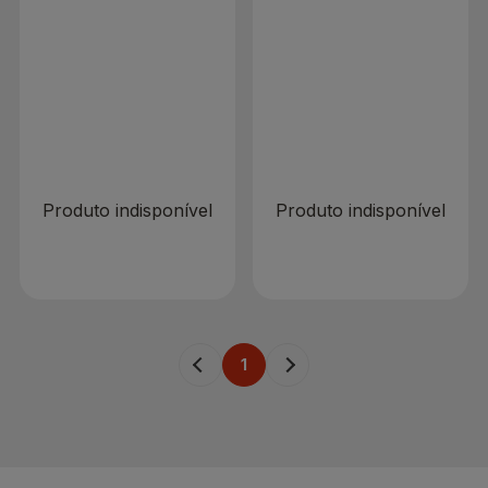
Matéria 48 Folhas
96 Folhas
R$ 0,00
R$ 0,00
Produto indisponível
Produto indisponível
1