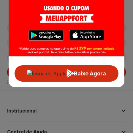
Lançamentos e Promoções!
Cadastrar
Baixe Agora
Declaro estar ciente das
Politicas de Privacidade.
Institucional
Central de Ajuda