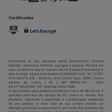
Certificados
Economize no seu atacarejo online DeliveryFort! Compre
bebidas, mercearia, hortifruti, açougue e padaria. Receba em
casa ou retire na loja no mesmo dia na Grande Florianópolis e
Vale do Itajaí. Aqui é mais barato! FLORIANÓPOLIS | SC | FORT
ATACADISTA 810 - Rodovia José Carlos Daux, 9580 | Santo
Antônio de Lisboa | SC | CEP 88050-001 - CNPJ
09.477.652/0090- 61| Telefone 4004-5080
O valor mínimo para pedido no Delivery Fort é de R$ 120,00. É
aplicada uma taxa de serviço de 8% sobre os valores dos
produtos, destinada à separação e à preparação adequada
de seu pedido. O valor total de sua compra poderá ser
alterado, para mais ou para menos, por conta dos produtos de