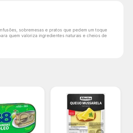
s, infusões, sobremesas e pratos que pedem um toque
para quem valoriza ingredientes naturais e cheios de