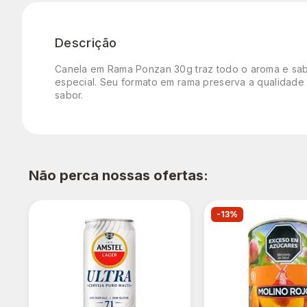
Descrição
Canela em Rama Ponzan 30g traz todo o aroma e sabo
especial. Seu formato em rama preserva a qualidade e
sabor.
Não perca nossas ofertas:
-13%