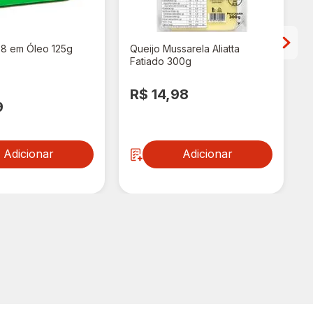
88 em Óleo 125g
Queijo Mussarela Aliatta
Fatiado 300g
R$ 14,98
9
Adicionar
Adicionar