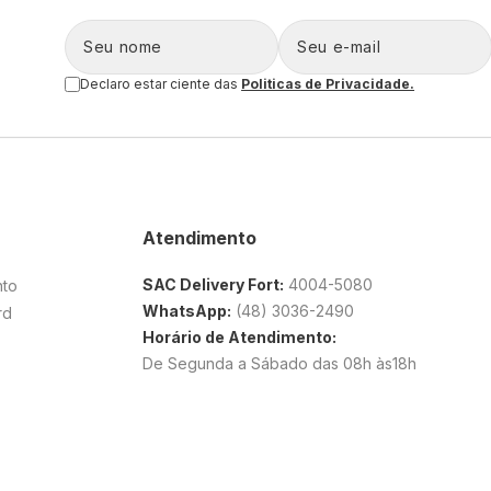
Declaro estar ciente das
Politicas de Privacidade.
Atendimento
SAC Delivery Fort:
4004-5080
nto
WhatsApp:
(48) 3036-2490
rd
Horário de Atendimento:
De Segunda a Sábado das 08h às18h