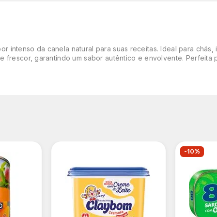
r intenso da canela natural para suas receitas. Ideal para chá
 frescor, garantindo um sabor autêntico e envolvente. Perfeita 
-10%