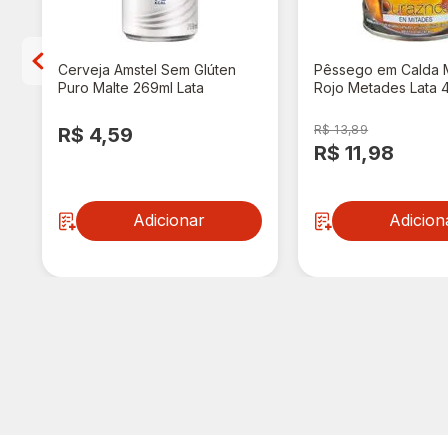
Cerveja Amstel Sem Glúten
Pêssego em Calda 
Puro Malte 269ml Lata
Rojo Metades Lata 
R$ 13,89
R$ 4,59
R$ 11,98
Adicionar
Adicion