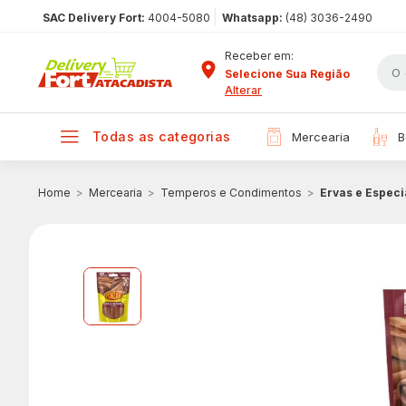
|
SAC Delivery Fort:
4004-5080
Whatsapp:
(48) 3036-2490
Receber em:
Selecione Sua Região
Alterar
todas as categorias
mercearia
Mercearia
Temperos e Condimentos
Ervas e Especi