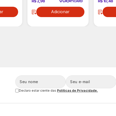
R$ 2,98
R$ 10,48
ar
Adicionar
Declaro estar ciente das
Politicas de Privacidade.