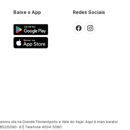
Baixe o App
Redes Sociais
smo dia na Grande Florianópolis e Vale do Itajaí. Aqui é mais barato!
7.652/0090- 61| Telefone 4004-5080