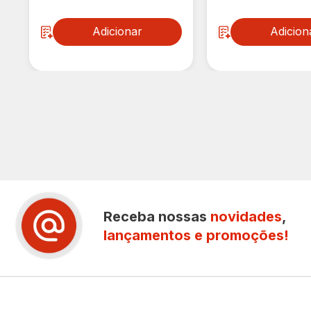
Adicionar
Adicion
Receba nossas
novidades
,
lançamentos e promoções!