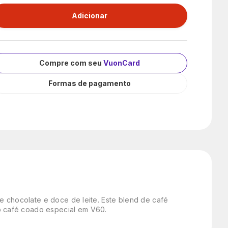
Compre com seu
VuonCard
Formas de pagamento
e chocolate e doce de leite. Este blend de café
o café coado especial em V60.