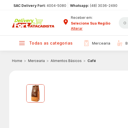
|
SAC Delivery Fort:
4004-5080
Whatsapp:
(48) 3036-2490
Receber em:
Selecione Sua Região
Alterar
todas as categorias
mercearia
Mercearia
Alimentos Básicos
Café