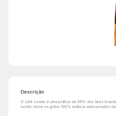
Descrição
O café coado é uma prática de 98% dos lares brasilei
moído reúne os grãos 100% arábica selecionados da