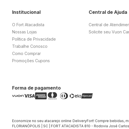
Institucional
Central de Ajuda
O Fort Atacadista
Central de Atendime
Nossas Lojas
Solicite seu Vuon Ca
Política de Privacidade
Trabalhe Conosco
Como Comprar
Promoções Cupons
Forma de pagamento
Economize no seu atacarejo online DeliveryFort! Compre bebidas, merc
FLORIANÓPOLIS | SC | FORT ATACADISTA 810 - Rodovia José Carlos 