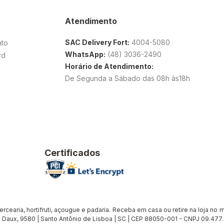
Atendimento
SAC Delivery Fort:
4004-5080
nto
WhatsApp:
(48) 3036-2490
rd
Horário de Atendimento:
De Segunda a Sábado das 08h às18h
Certificados
earia, hortifruti, açougue e padaria. Receba em casa ou retire na loja no me
Daux, 9580 | Santo Antônio de Lisboa | SC | CEP 88050-001 - CNPJ 09.47