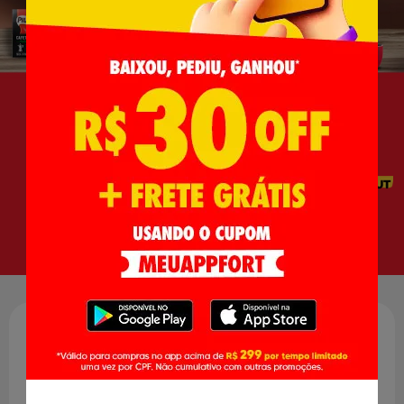
Descrição
Formulado com grãos de café 100% selecionados e com
sabor suave que torna agradáveis ??todos os paladares, é