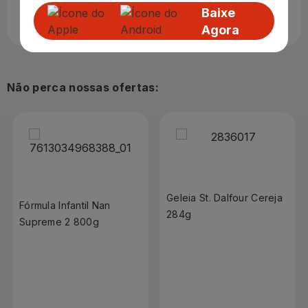
um dos cafés mais tradicionais do Brasil. Depois de
Baixe
devidamente torrado e moído, é uma experiência única.
Agora
Não perca nossas ofertas:
Geleia St. Dalfour Cereja
Fórmula Infantil Nan
284g
Supreme 2 800g