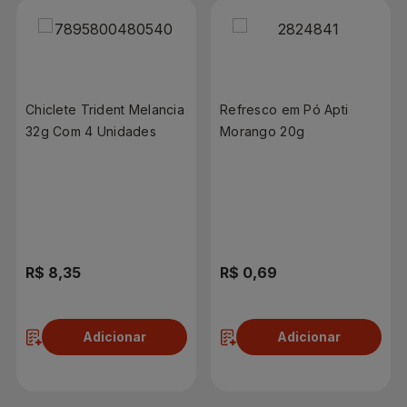
Chiclete Trident Melancia
Refresco em Pó Apti
32g Com 4 Unidades
Morango 20g
R$ 8,35
R$ 0,69
Adicionar
Adicionar