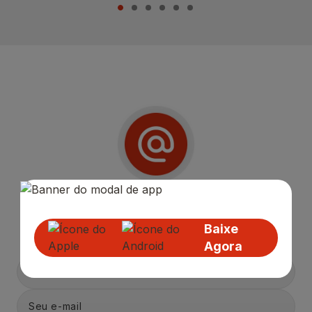
Receba nossas
Novidades
,
Lançamentos e Promoções!
Baixe
Agora