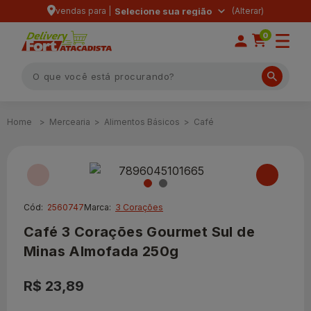
vendas para |
Selecione sua região
0
Mercearia
Alimentos Básicos
Café
Cód:
2560747
Marca:
3 Corações
Café 3 Corações Gourmet Sul de
Minas Almofada 250g
R$ 23,89