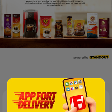
Descrição
Selecionado cuidadosamente, cada ingrediente da