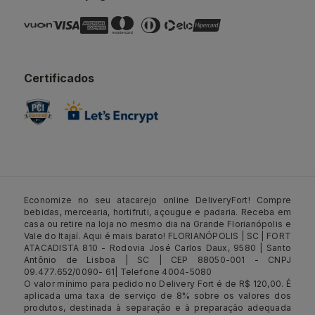
Certificados
Economize no seu atacarejo online DeliveryFort! Compre
bebidas, mercearia, hortifruti, açougue e padaria. Receba em
casa ou retire na loja no mesmo dia na Grande Florianópolis e
Vale do Itajaí. Aqui é mais barato! FLORIANÓPOLIS | SC | FORT
ATACADISTA 810 - Rodovia José Carlos Daux, 9580 | Santo
Antônio de Lisboa | SC | CEP 88050-001 - CNPJ
09.477.652/0090- 61| Telefone 4004-5080
O valor mínimo para pedido no Delivery Fort é de R$ 120,00. É
aplicada uma taxa de serviço de 8% sobre os valores dos
produtos, destinada à separação e à preparação adequada