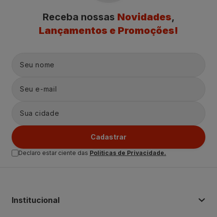
Receba nossas
Novidades
,
Lançamentos e Promoções!
Cadastrar
Declaro estar ciente das
Politicas de Privacidade.
Institucional