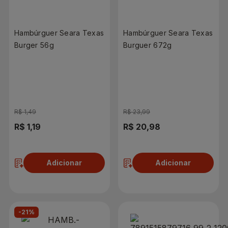
Hambúrguer Seara Texas
Hambúrguer Seara Texas
Burger 56g
Burguer 672g
R$ 1,49
R$ 23,99
R$ 1,19
R$ 20,98
Adicionar
Adicionar
-21%