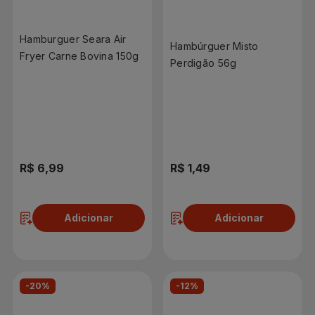
Hamburguer Seara Air
Hambúrguer Misto
Fryer Carne Bovina 150g
Perdigão 56g
R$ 6,99
R$ 1,49
Adicionar
Adicionar
-20%
-12%