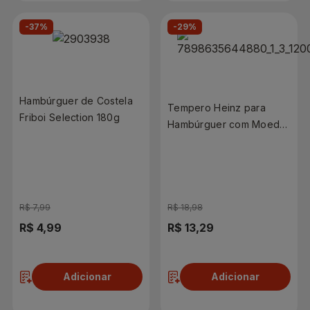
-37%
-29%
Hambúrguer de Costela
Tempero Heinz para
Friboi Selection 180g
Hambúrguer com Moedor
80g
R$ 7,99
R$ 18,98
R$ 4,99
R$ 13,29
Adicionar
Adicionar