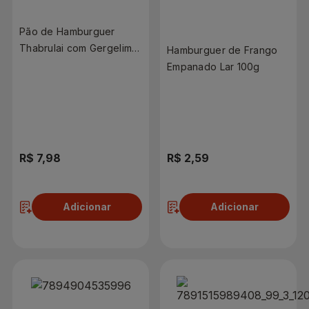
Pão de Hamburguer
Thabrulai com Gergelim
Hamburguer de Frango
280g
Empanado Lar 100g
R$ 7,98
R$ 2,59
Adicionar
Adicionar