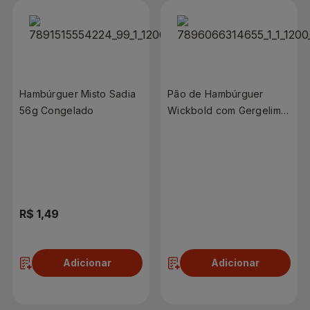
Hambúrguer Misto Sadia
Pão de Hambúrguer
56g Congelado
Wickbold com Gergelim
200g
R$ 1,49
R$ 9,98
Adicionar
Adicionar