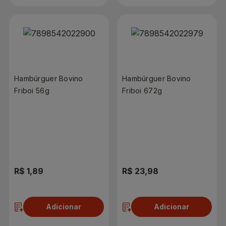
Hambúrguer Bovino
Hambúrguer Bovino
Friboi 56g
Friboi 672g
R$ 1,89
R$ 23,98
Adicionar
Adicionar