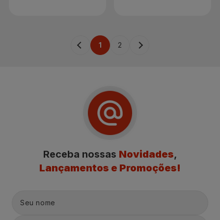
1
2
Receba nossas
Novidades
,
Lançamentos e Promoções!