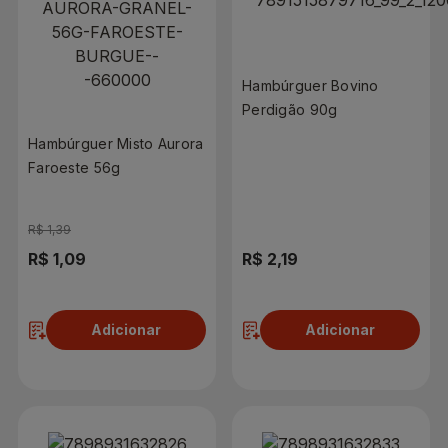
Hambúrguer Bovino
Perdigão 90g
Hambúrguer Misto Aurora
Faroeste 56g
R$ 1,39
R$ 1,09
R$ 2,19
Adicionar
Adicionar