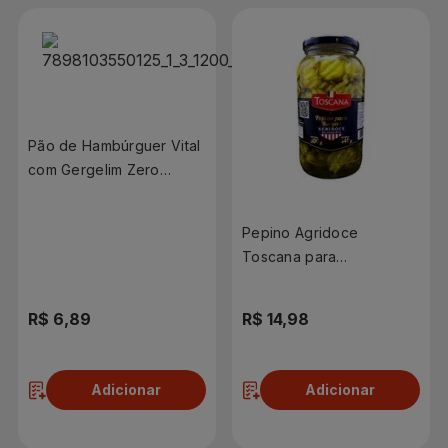
Pão de Hambúrguer Vital
com Gergelim Zero
Lactose 200g
Pepino Agridoce
Toscana para
Hambúrguer 800g
R$ 6,89
R$ 14,98
Adicionar
Adicionar