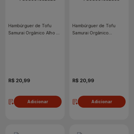
Hambúrguer de Tofu
Hambúrguer de Tofu
Samurai Orgânico Alho e
Samurai Orgânico
Ervas 190g
Pimenta Calabresa 190g
R$ 20,99
R$ 20,99
Adicionar
Adicionar