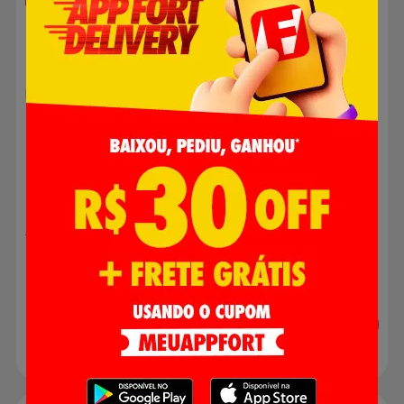
Hambúrguer Bovino
Hambúrguer Bovino
Texas Burguer 90g
Frimesa 90g
R$ 2,69
R$ 2,29
R$ 2,99
Adicionar
Adicionar