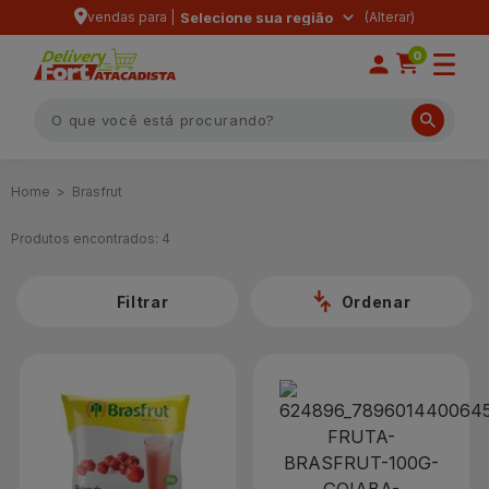
vendas para |
Selecione sua região
0
Brasfrut
Produtos encontrados:
4
Filtrar