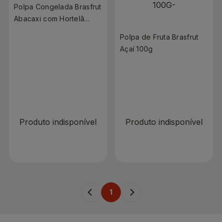
Polpa Congelada Brasfrut
Abacaxi com Hortelã
100g
Polpa de Fruta Brasfrut
Açaí 100g
R$ 0,00
R$ 0,00
Produto indisponível
Produto indisponível
1