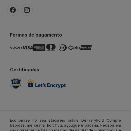
Formas de pagamento
Certificados
Economize no seu atacarejo online DeliveryFort! Compre
bebidas, mercearia, hortifruti, açougue e padaria. Receba em
casa ou retire na loja no mesmo dia na Grande Florianópolis e