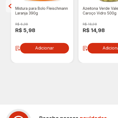
Mistura para Bolo Fleischmann
Azeitona Verde Vale
Laranja 390g
Caroço Vidro 500g
R$ 6,98
R$ 18,98
R$ 5,98
R$ 14,98
Adicionar
Adicion