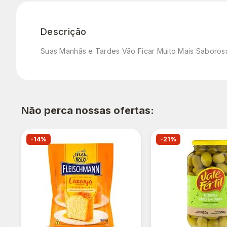
Descrição
Suas Manhãs e Tardes Vão Ficar Muito Mais Saborosas
Não perca nossas ofertas:
-14%
-21%