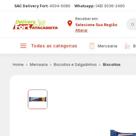
|
SAC Delivery Fort:
4004-5080
Whatsapp:
(48) 3036-2490
Receber em:
Selecione Sua Região
Alterar
todas as categorias
mercearia
Mercearia
Biscoitos e Salgadinhos
Biscoitos