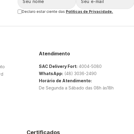
Declaro estar ciente das
Politicas de Privacidade.
Atendimento
SAC Delivery Fort:
4004-5080
nto
WhatsApp:
(48) 3036-2490
rd
Horário de Atendimento:
De Segunda a Sábado das 08h às18h
Certificados