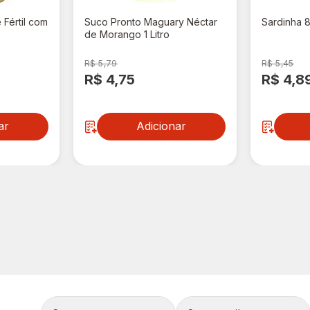
 Fértil com
Suco Pronto Maguary Néctar
Sardinha 
de Morango 1 Litro
R$ 5,79
R$ 5,45
R$ 4,75
R$ 4,8
ar
Adicionar