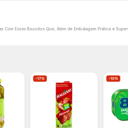
 Com Esses Biscoitos Que, Além de Embalagem Prática e Super Sa
-17%
-10%