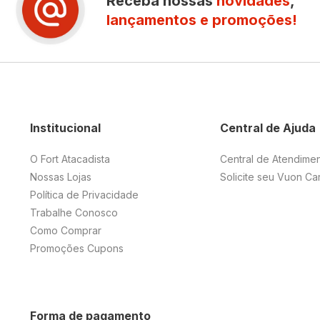
Receba nossas
novidades
,
lançamentos e promoções!
Institucional
Central de Ajuda
O Fort Atacadista
Central de Atendime
Nossas Lojas
Solicite seu Vuon Ca
Política de Privacidade
Trabalhe Conosco
Como Comprar
Promoções Cupons
Forma de pagamento