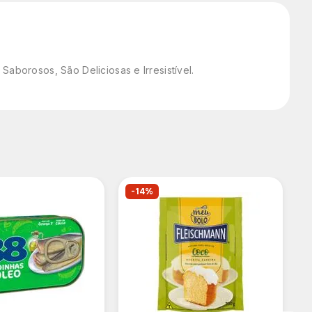
borosos, São Deliciosas e Irresistível.
-14%