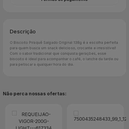
Descrição
O Biscoito Piraquê Salgado Original 138g é a escolha perfeita
para quem busca um snack delicioso, crocante e irresistível!
Com o sabor tradicional que conquista gerações, esse
biscoito é ideal para acompanhar o café, o lanche da tarde ou
para petiscar a qualquer hora do dia.
Não perca nossas ofertas: