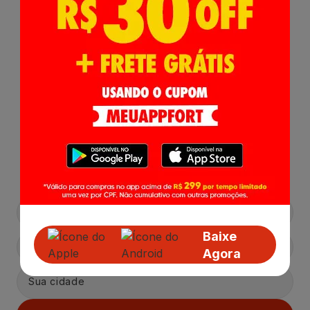
Receba nossas
Novidades
,
Lançamentos e Promoções!
Baixe
Agora