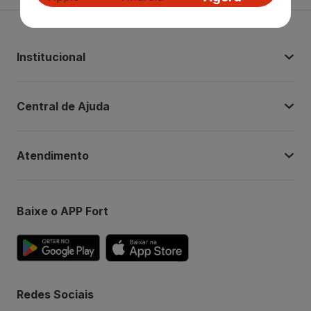
Institucional
Central de Ajuda
Atendimento
Baixe o APP Fort
Redes Sociais