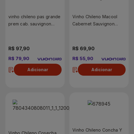
vinho chileno pas grande
Vinho Chileno Macool
prem cab. sauvignon
Cabernet Sauvignon
750ml
Reserva Privada 750ml
R$ 97,90
R$ 69,90
R$ 79,90
R$ 55,90
Adicionar
Adicionar
Vinho Chileno Concha Y
Vinho Chileno Cosecha