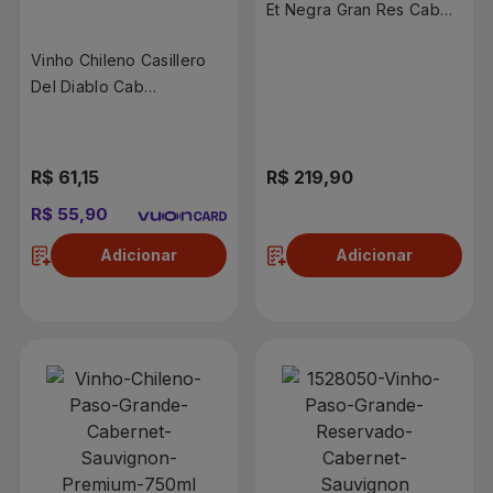
Et Negra Gran Res Cab
Sauvignon 750ml
Vinho Chileno Casillero
Del Diablo Cab
Sauvignon 750ml
R$ 61,15
R$ 219,90
R$ 55,90
Adicionar
Adicionar