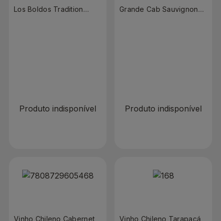
Los Boldos Tradition
Grande Cab Sauvignon
Reserva Cabernet
750ml
Sauvignon 750ml
R$ 0,00
R$ 0,00
R$ 27,90
Produto indisponível
Produto indisponível
Vinho Chileno Cabernet
Vinho Chileno Tarapacá