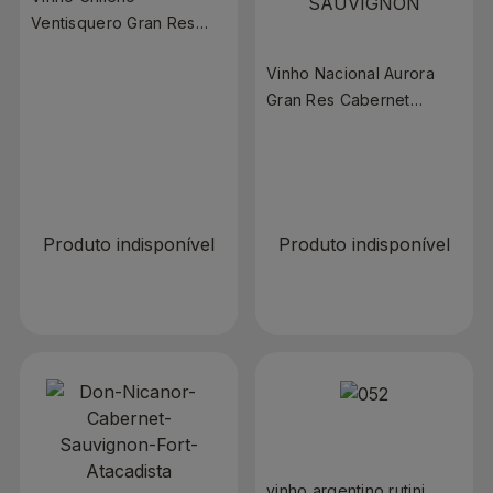
Ventisquero Gran Res
Cab Suavignon 750ml
Vinho Nacional Aurora
Gran Res Cabernet
Sauvignon 750ml
R$ 0,00
R$ 0,00
Produto indisponível
Produto indisponível
vinho argentino rutini