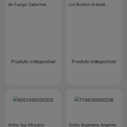
de Fuego Cabernet
Los Boldos Grande
Sauvignon 750ml
Reserva Cabernet
Sauvignon 750ml
R$ 0,00
R$ 0,00
Produto indisponível
Produto indisponível
Vinho Sul-Africano
Vinho Argentino Argento