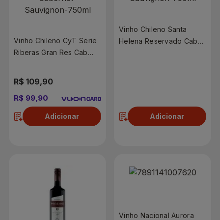
Vinho Chileno Santa
Vinho Chileno CyT Serie
Helena Reservado Cab
Riberas Gran Res Cab
Sauvignon 750ml
Sauvignon 750ml
R$ 109,90
R$ 37,90
R$ 99,90
R$ 31,90
Adicionar
Adicionar
Vinho Nacional Aurora