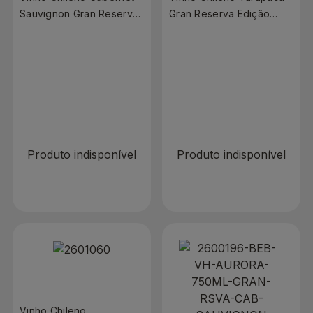
Sauvignon Gran Reserva
Gran Reserva Edição
Macool 750ml
Limitada Cabernet
Suavignon 750ml
R$ 0,00
R$ 0,00
R$ 89,90
Produto indisponível
Produto indisponível
Vinho Chileno